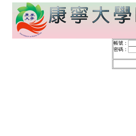
帳號：
密碼：